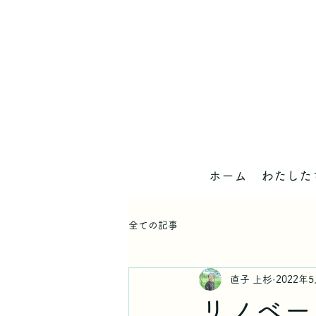
ホーム
わたした
全ての記事
直子 上杉
2022年
リノベー