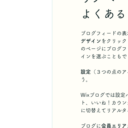
よくある
ブログフィードの表
デザイン
をクリック
のページにブログフ
インを選ぶこともで
設定
（３つの点のア
う。
Wixブログでは設
ト、いいね！カウン
に切替えてリアルタ
ブログに
会員エリア