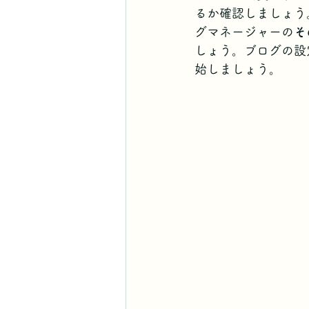
るか確認しましょう
グマネージャーの
そ
しょう。ブログの設
始しましょう。