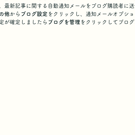
。最新記事に関する自動通知メールをブログ購読者に送
の他
から
ブログ設定
をクリックし、通知メールオプショ
定が確定しましたら
ブログを管理
をクリックしてブログ