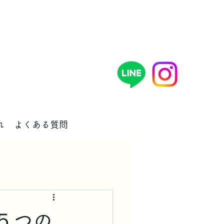
れ
よくある質問
５つの