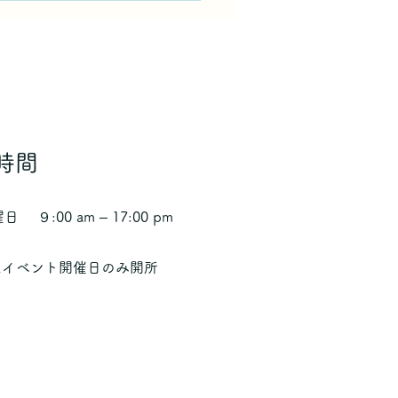
時間
曜日
９:00 am – 17:00 pm
はイベント開催日のみ開所