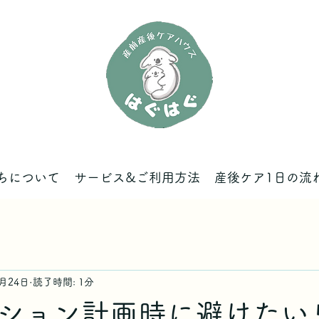
ちについて
サービス&ご利用方法
産後ケア1日の流
5月24日
読了時間: 1分
ション計画時に避けたい